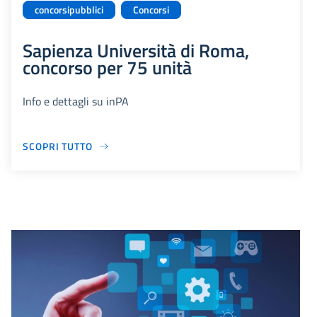
concorsipubblici
Concorsi
Sapienza Università di Roma,
concorso per 75 unità
Info e dettagli su inPA
SCOPRI TUTTO