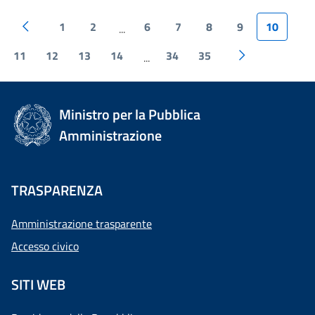
1
2
6
7
8
9
10
...
11
12
13
14
34
35
...
Ministro per la Pubblica
Amministrazione
TRASPARENZA
Amministrazione trasparente
Accesso civico
SITI WEB