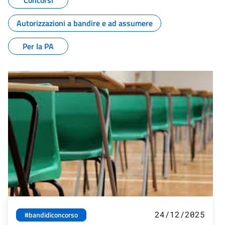
Concorsi
Autorizzazioni a bandire e ad assumere
Per la PA
24/12/2025
#bandidiconcorso