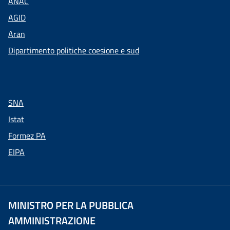
ANAC
AGID
Aran
Dipartimento politiche coesione e sud
SNA
Istat
Formez PA
EIPA
MINISTRO PER LA PUBBLICA
AMMINISTRAZIONE