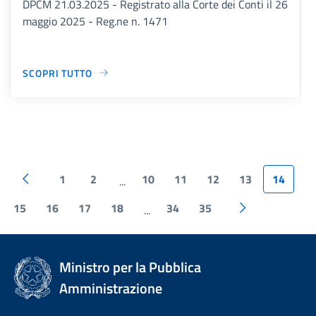
DPCM 21.03.2025 - Registrato alla Corte dei Conti il 26
maggio 2025 - Reg.ne n. 1471
SCOPRI TUTTO
1
2
10
11
12
13
14
...
15
16
17
18
34
35
...
Ministro per la Pubblica
Amministrazione