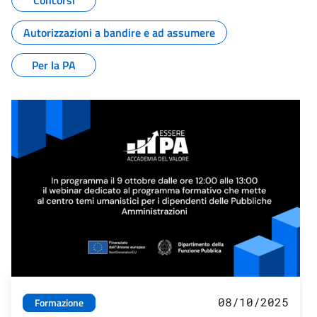
Concorsi
Autorizzazioni a bandire e ad assumere
Per la PA
08/10/2025
Formazione