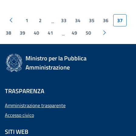
1
2
33
34
35
36
37
...
38
39
40
41
49
50
...
Ministro per la Pubblica
Amministrazione
TRASPARENZA
Amministrazione trasparente
Accesso civico
SITI WEB