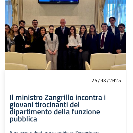
25/03/2025
Il ministro Zangrillo incontra i
giovani tirocinanti del
dipartimento della funzione
pubblica
A palazzo Vidoni uno scambio sull’esperienza