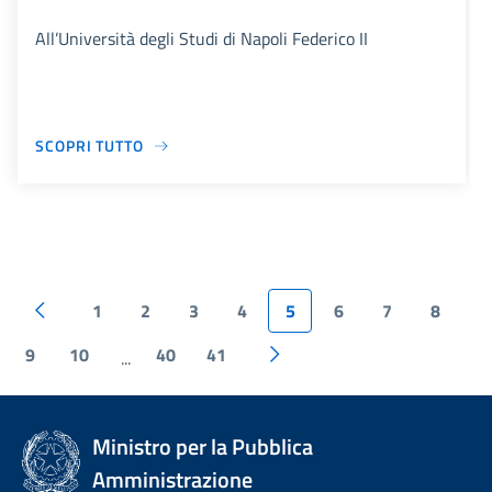
All’Università degli Studi di Napoli Federico II
SCOPRI TUTTO
1
2
3
4
5
6
7
8
9
10
40
41
...
Ministro per la Pubblica
Amministrazione