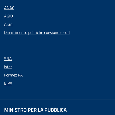
ANAC
AGID
Aran
Dipartimento politiche coesione e sud
SNA
Istat
Formez PA
EIPA
MINISTRO PER LA PUBBLICA