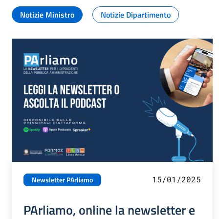
Notizie Ministro
Notizie Dipartimento
15/01/2025
Newsletter PArliamo
PArliamo, online la newsletter e