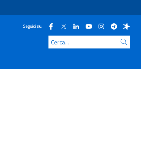
Seguici su:
Cerca