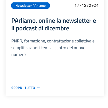
17/12/2024
Newsletter PArliamo
PArliamo, online la newsletter e
il podcast di dicembre
PNRR, formazione, contrattazione collettiva e
semplificazioni i temi al centro del nuovo
numero
SCOPRI TUTTO