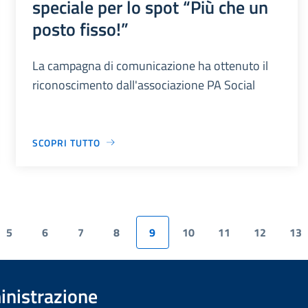
speciale per lo spot “Più che un
posto fisso!”
La campagna di comunicazione ha ottenuto il
riconoscimento dall'associazione PA Social
SCOPRI TUTTO
5
6
7
8
9
10
11
12
13
inistrazione