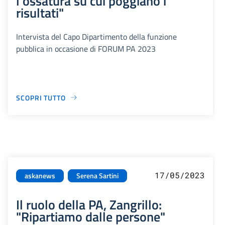
l'ossatura su cui poggiano i
risultati"
Intervista del Capo Dipartimento della funzione
pubblica in occasione di FORUM PA 2023
SCOPRI TUTTO
17/05/2023
askanews
Serena Sartini
Il ruolo della PA, Zangrillo:
"Ripartiamo dalle persone"