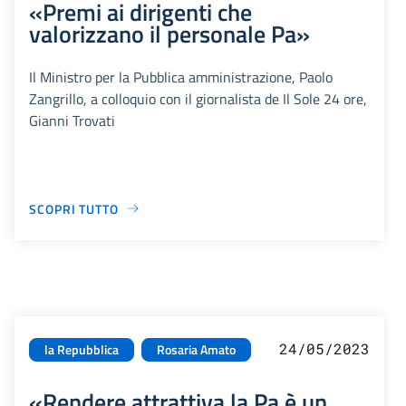
«Premi ai dirigenti che
valorizzano il personale Pa»
Il Ministro per la Pubblica amministrazione, Paolo
Zangrillo, a colloquio con il giornalista de Il Sole 24 ore,
Gianni Trovati
SCOPRI TUTTO
24/05/2023
la Repubblica
Rosaria Amato
«Rendere attrattiva la Pa è un