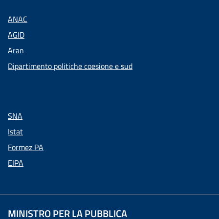
ANAC
AGID
Aran
Dipartimento politiche coesione e sud
SNA
Istat
Formez PA
EIPA
MINISTRO PER LA PUBBLICA