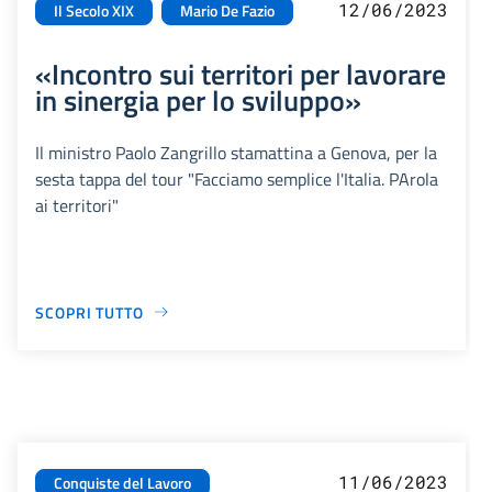
12/06/2023
Il Secolo XIX
Mario De Fazio
«Incontro sui territori per lavorare
in sinergia per lo sviluppo»
Il ministro Paolo Zangrillo stamattina a Genova, per la
sesta tappa del tour "Facciamo semplice l'Italia. PArola
ai territori"
SCOPRI TUTTO
11/06/2023
Conquiste del Lavoro