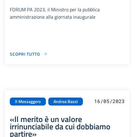
FORUM PA 2023, il Ministro per la pubblica
amministrazione alla giornata inaugurale
SCOPRI TUTTO
16/05/2023
Il Messaggero
Andrea Bassi
«Il merito è un valore
irrinunciabile da cui dobbiamo
partire»