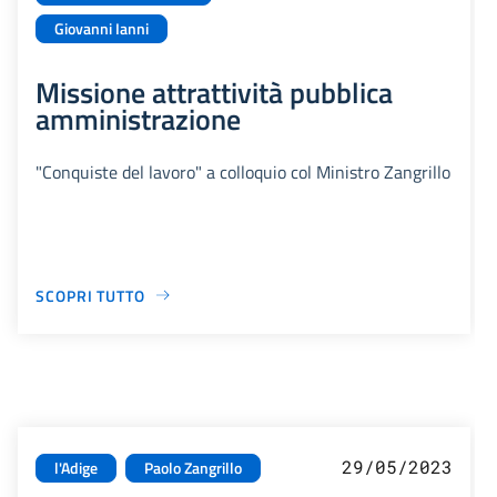
Giovanni Ianni
Missione attrattività pubblica
amministrazione
"Conquiste del lavoro" a colloquio col Ministro Zangrillo
SCOPRI TUTTO
29/05/2023
l'Adige
Paolo Zangrillo