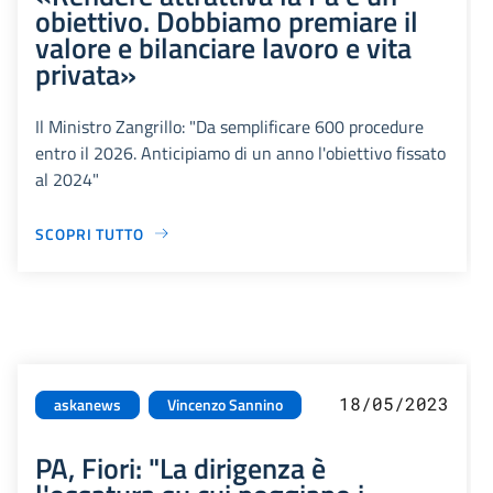
obiettivo. Dobbiamo premiare il
valore e bilanciare lavoro e vita
privata»
Il Ministro Zangrillo: "Da semplificare 600 procedure
entro il 2026. Anticipiamo di un anno l'obiettivo fissato
al 2024"
SCOPRI TUTTO
18/05/2023
askanews
Vincenzo Sannino
PA, Fiori: "La dirigenza è