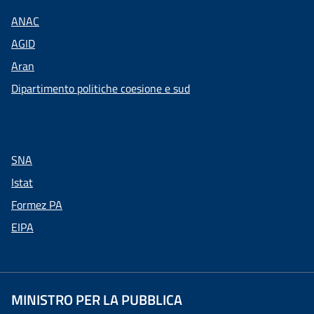
ANAC
AGID
Aran
Dipartimento politiche coesione e sud
SNA
Istat
Formez PA
EIPA
MINISTRO PER LA PUBBLICA