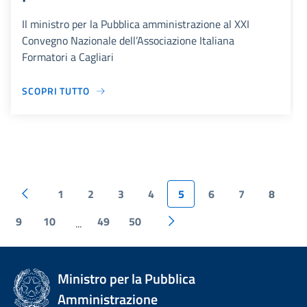
Il ministro per la Pubblica amministrazione al XXI
Convegno Nazionale dell’Associazione Italiana
Formatori a Cagliari
SCOPRI TUTTO
1
2
3
4
5
6
7
8
9
10
49
50
...
Ministro per la Pubblica
Amministrazione