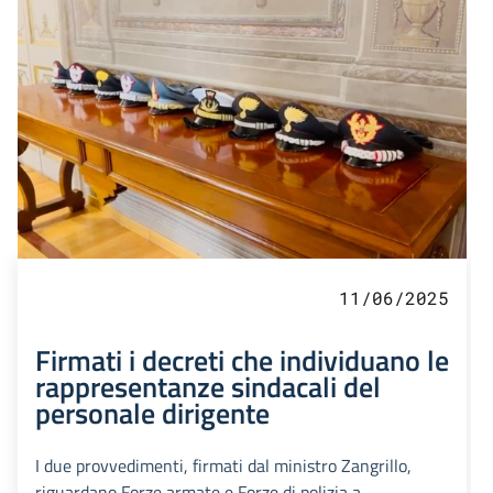
11/06/2025
Firmati i decreti che individuano le
rappresentanze sindacali del
personale dirigente
I due provvedimenti, firmati dal ministro Zangrillo,
riguardano Forze armate e Forze di polizia a