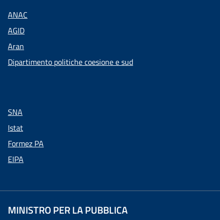
ANAC
AGID
Aran
Dipartimento politiche coesione e sud
SNA
Istat
Formez PA
EIPA
MINISTRO PER LA PUBBLICA