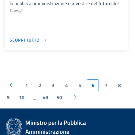
la pubblica amministrazione e investire nel futuro del
Paese”
SCOPRI TUTTO
1
2
3
4
5
6
7
8
9
10
49
50
...
Ministro per la Pubblica
Amministrazione