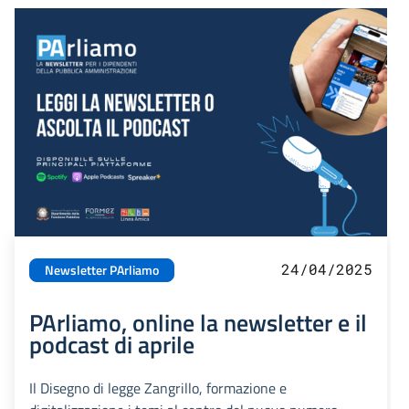
24/04/2025
Newsletter PArliamo
PArliamo, online la newsletter e il
podcast di aprile
Il Disegno di legge Zangrillo, formazione e