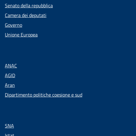
Senato della repubblica
Camera dei deputati
Governo
Unione Europea
ANAC
AGID
Aran
Dipartimento politiche coesione e sud
SNA
Istat