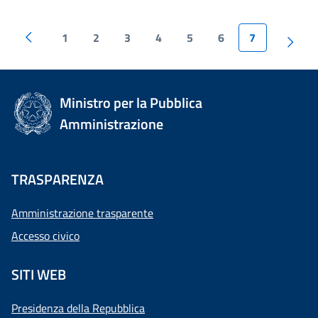
1
2
3
4
5
6
7
Ministro per la Pubblica
Amministrazione
TRASPARENZA
Amministrazione trasparente
Accesso civico
SITI WEB
Presidenza della Repubblica