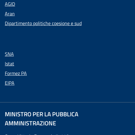
AGID
Aran
Dipartimento politiche coesione e sud
SNA
Istat
Formez PA
EIPA
MINISTRO PER LA PUBBLICA
AMMINISTRAZIONE