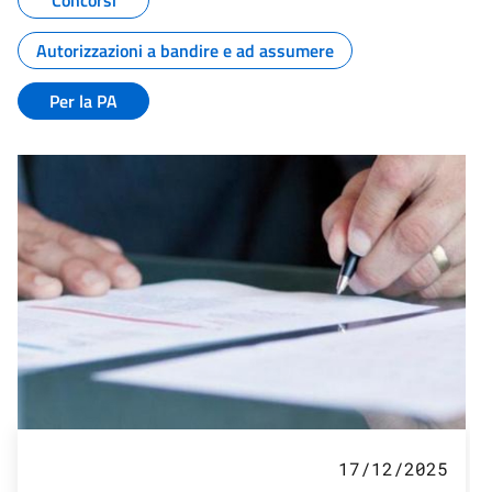
Concorsi
Autorizzazioni a bandire e ad assumere
Per la PA
17/12/2025