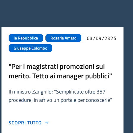
la Repubblica
Rosaria Amato
03/09/2025
Giuseppe Colombo
"Per i magistrati promozioni sul
merito. Tetto ai manager pubblici"
Il ministro Zangrillo: "Semplificate oltre 357
procedure, in arrivo un portale per conoscerle"
SCOPRI TUTTO