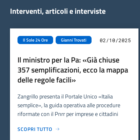
Interventi, articoli e interviste
Il Sole 24 Ore
Gianni Trovati
02/10/2025
Il ministro per la Pa: «Già chiuse
357 semplificazioni, ecco la mappa
delle regole facili»
Zangrillo presenta il Portale Unico «Italia
semplice», la guida operativa alle procedure
riformate con il Pnrr per imprese e cittadini
SCOPRI TUTTO