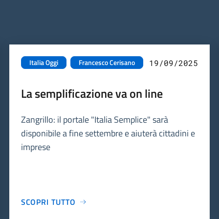
Italia Oggi
Francesco Cerisano
19/09/2025
La semplificazione va on line
Zangrillo: il portale "Italia Semplice" sarà
disponibile a fine settembre e aiuterà cittadini e
imprese
SCOPRI TUTTO