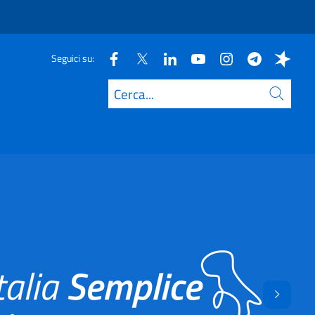
Seguici su:
Cerca
Avant