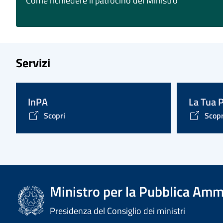
Come richiedere il patrocino del Ministro
Servizi
InPA
La Tua 
Scopri
Scopr
Ministro per la Pubblica Amm
Presidenza del Consiglio dei ministri