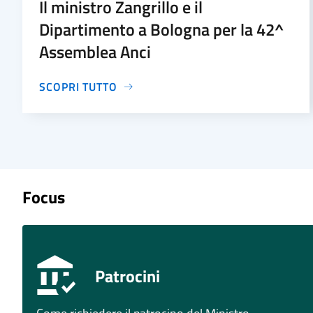
Il ministro Zangrillo e il
Dipartimento a Bologna per la 42^
Assemblea Anci
SCOPRI TUTTO
Focus
Patrocini