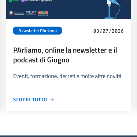
Newsletter PArliamo
03/07/2026
PArliamo, online la newsletter e il
podcast di Giugno
Eventi, formazione, decreti e molte altre novità
SCOPRI TUTTO