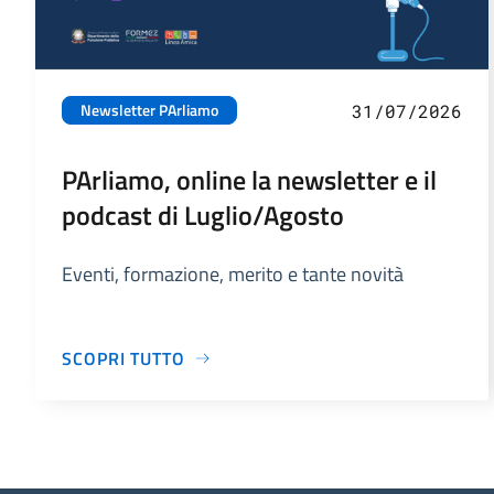
Newsletter PArliamo
31/07/2026
PArliamo, online la newsletter e il
podcast di Luglio/Agosto
Eventi, formazione, merito e tante novità
SCOPRI TUTTO