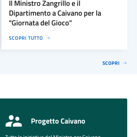
Il Ministro Zangrillo e il
Dipartimento a Caivano per la
"Giornata del Gioco"
SCOPRI TUTTO
SCOPRI
Progetto Caivano