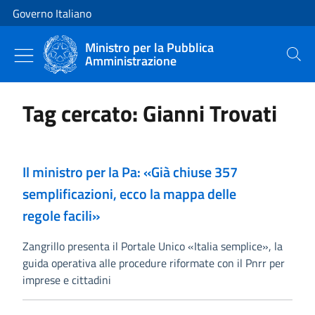
Vai al contenuto
Vai alla navigazione del sito
Governo Italiano
Ministro per la Pubblica
Amministrazione
Cerca
Tag cercato: Gianni Trovati
Il ministro per la Pa: «Già chiuse 357
semplificazioni, ecco la mappa delle
regole facili»
Zangrillo presenta il Portale Unico «Italia semplice», la
guida operativa alle procedure riformate con il Pnrr per
imprese e cittadini