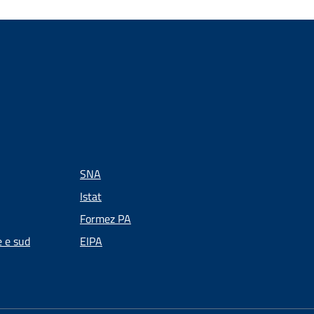
SNA
Istat
Formez PA
e e sud
EIPA