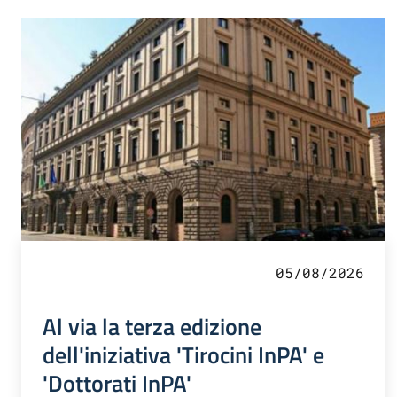
05/08/2026
Al via la terza edizione
dell'iniziativa 'Tirocini InPA' e
'Dottorati InPA'