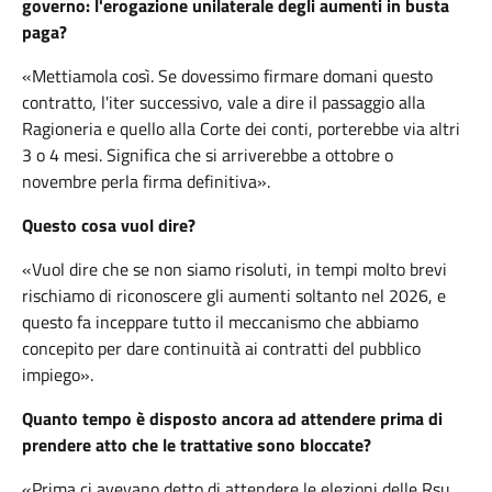
governo: l'erogazione unilaterale degli aumenti in busta
paga?
«Mettiamola così. Se dovessimo firmare domani questo
contratto, l'iter successivo, vale a dire il passaggio alla
Ragioneria e quello alla Corte dei conti, porterebbe via altri
3 o 4 mesi. Significa che si arriverebbe a ottobre o
novembre perla firma definitiva».
Questo cosa vuol dire?
«Vuol dire che se non siamo risoluti, in tempi molto brevi
rischiamo di riconoscere gli aumenti soltanto nel 2026, e
questo fa inceppare tutto il meccanismo che abbiamo
concepito per dare continuità ai contratti del pubblico
impiego».
Quanto tempo è disposto ancora ad attendere prima di
prendere atto che le trattative sono bloccate?
«Prima ci avevano detto di attendere le elezioni delle Rsu,