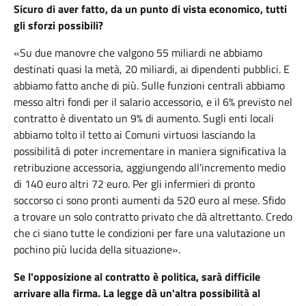
Sicuro di aver fatto, da un punto di vista economico, tutti
gli sforzi possibili?
«Su due manovre che valgono 55 miliardi ne abbiamo
destinati quasi la metà, 20 miliardi, ai dipendenti pubblici. E
abbiamo fatto anche di più. Sulle funzioni centrali abbiamo
messo altri fondi per il salario accessorio, e il 6% previsto nel
contratto è diventato un 9% di aumento. Sugli enti locali
abbiamo tolto il tetto ai Comuni virtuosi lasciando la
possibilità di poter incrementare in maniera significativa la
retribuzione accessoria, aggiungendo all'incremento medio
di 140 euro altri 72 euro. Per gli infermieri di pronto
soccorso ci sono pronti aumenti da 520 euro al mese. Sfido
a trovare un solo contratto privato che dà altrettanto. Credo
che ci siano tutte le condizioni per fare una valutazione un
pochino più lucida della situazione».
Se l'opposizione al contratto è politica, sarà difficile
arrivare alla firma. La legge dà un'altra possibilità al