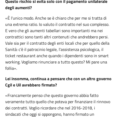
Questo rischio si evita solo con il pagamento unilaterale
degli aumenti?
«È l'unico modo. Anche se è chiaro che per me si tratta di
una extrema ratio. Io valuto il contratto nel suo complesso.
E vero che gli aumenti tabellari sono importanti ma nei
contrattici sono tanti altri contenuti che andrebbero persi.
Vale sia per il contratto degli enti locali che per quello della
Sanità: c'è il patrocinio legale, l'assistenza psicologica, il
ticket restaurant anche quando i dipendenti sono in smart
working. Vogliamo rinunciare a tutto questo? Mi pare una
follia».
Lei insomma, continua a pensare che con un altro governo
Cgil e Uil avrebbero firmato?
«Francamente penso che questo governo abbia fatto
veramente tutto quello che poteva per finanziare il rinnovo
dei contratti. Voglio ricordare che nel 2016-2018, i
sindacati che oggi si oppongono, hanno firmato un