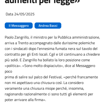
Data 24/05/2025
Il Messaggero
Andrea Bassi
Paolo Zangrillo, il ministro per la Pubblica amministrazione,
arriva a Trento accompagnato dalle durissime polemiche
con i sindacati dopo l'ennesima fumata nera sul tavolo del
contratto per gli Enti locali. Cgil e Uil continuano a chiedere
più soldi. E Zangrillo ha bollato la loro posizione come
«politica». «Sono molto dispiaciuto», dice al Messaggero
poco
prima di salire sul palco del Festival, «perché francamente
non mi aspettavo una chiusura così. La considero
veramente una chiusura miope perché, insomma,
ragionando razionalmente ci sono tutti gli elementi per
poter arrivare alla firma».