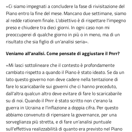
«Ci siamo impegnati a concludere la fase di rivisitazione del
Piano entro la fine del mese. Mancano due settimane, siamo
al redde rationem finale. L'obiettivo è di rispettare l'impegno
preso e chiudere tra dieci giorni. In ogni caso non mi
preoccuperei di qualche giorno in più o in meno, ma di un
risultato che sia figlio di un'analisi seria».
Veniamo all'analisi. Come pensate di aggiustare il Pnrr?
«Mi lasci sottolineare che il contesto è profondamente
cambiato rispetto a quando il Piano è stato ideato. Se da un
lato questo governo non deve cadere nella tentazione di
fare lo scaricabarile sui governi che ci hanno preceduto,
dall'altra qualcun altro deve evitare di fare lo scaricabarile
su di noi. Quando il Pnrr è stato scritto non c'erano la
guerra in Ucraina e l'inflazione a doppia cifra. Per questo
abbiamo convenuto di ripensare la governance, per una
sorveglianza più stretta, e di fare un'analisi puntuale
sull'effettiva realizzabilità di quanto era previsto nel Piano