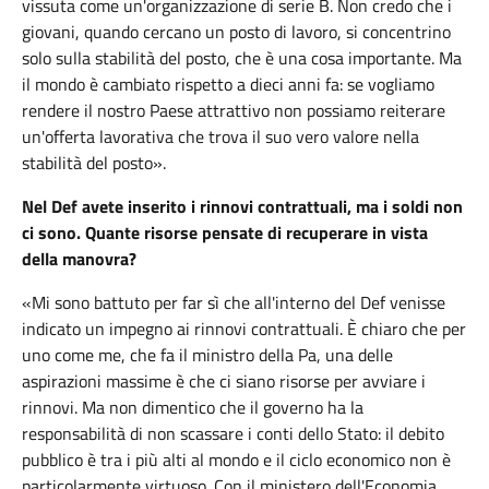
vissuta come un'organizzazione di serie B. Non credo che i
giovani, quando cercano un posto di lavoro, si concentrino
solo sulla stabilità del posto, che è una cosa importante. Ma
il mondo è cambiato rispetto a dieci anni fa: se vogliamo
rendere il nostro Paese attrattivo non possiamo reiterare
un'offerta lavorativa che trova il suo vero valore nella
stabilità del posto».
Nel Def avete inserito i rinnovi contrattuali, ma i soldi non
ci sono. Quante risorse pensate di recuperare in vista
della manovra?
«Mi sono battuto per far sì che all'interno del Def venisse
indicato un impegno ai rinnovi contrattuali. È chiaro che per
uno come me, che fa il ministro della Pa, una delle
aspirazioni massime è che ci siano risorse per avviare i
rinnovi. Ma non dimentico che il governo ha la
responsabilità di non scassare i conti dello Stato: il debito
pubblico è tra i più alti al mondo e il ciclo economico non è
particolarmente virtuoso. Con il ministero dell'Economia