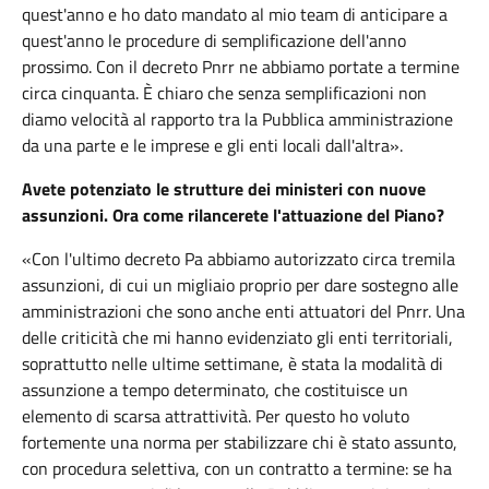
quest'anno e ho dato mandato al mio team di anticipare a
quest'anno le procedure di semplificazione dell'anno
prossimo. Con il decreto Pnrr ne abbiamo portate a termine
circa cinquanta. È chiaro che senza semplificazioni non
diamo velocità al rapporto tra la Pubblica amministrazione
da una parte e le imprese e gli enti locali dall'altra».
Avete potenziato le strutture dei ministeri con nuove
assunzioni. Ora come rilancerete l'attuazione del Piano?
«Con l'ultimo decreto Pa abbiamo autorizzato circa tremila
assunzioni, di cui un migliaio proprio per dare sostegno alle
amministrazioni che sono anche enti attuatori del Pnrr. Una
delle criticità che mi hanno evidenziato gli enti territoriali,
soprattutto nelle ultime settimane, è stata la modalità di
assunzione a tempo determinato, che costituisce un
elemento di scarsa attrattività. Per questo ho voluto
fortemente una norma per stabilizzare chi è stato assunto,
con procedura selettiva, con un contratto a termine: se ha