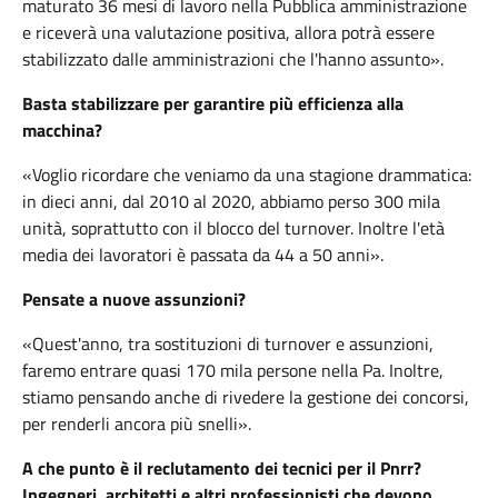
maturato 36 mesi di lavoro nella Pubblica amministrazione
e riceverà una valutazione positiva, allora potrà essere
stabilizzato dalle amministrazioni che l'hanno assunto».
Basta stabilizzare per garantire più efficienza alla
macchina?
«Voglio ricordare che veniamo da una stagione drammatica:
in dieci anni, dal 2010 al 2020, abbiamo perso 300 mila
unità, soprattutto con il blocco del turnover. Inoltre l'età
media dei lavoratori è passata da 44 a 50 anni».
Pensate a nuove assunzioni?
«Quest'anno, tra sostituzioni di turnover e assunzioni,
faremo entrare quasi 170 mila persone nella Pa. Inoltre,
stiamo pensando anche di rivedere la gestione dei concorsi,
per renderli ancora più snelli».
A che punto è il reclutamento dei tecnici per il Pnrr?
Ingegneri, architetti e altri professionisti che devono