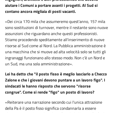
aiutare i Comuni a portare avanti i progetti. Al Sud si
contano ancora migliaia di posti vacanti.
«Dei circa 170 mila che assumeremo quest'anno, 157 mila
sono sostituzioni di turnover, mentre il restante sono nuove
assunzioni che riguardano anche questi professionisti.
Stiamo procedendo speditamente all'inserimento di nuove
risorse al Sud come al Nord. La Pubblica amministrazione è
una macchina che si muove ad alta velocità solo se tutti gli
ingranaggi funzionano allo stesso modo. Non c'è un Nord e
un Sud, ma una sola amministrazione».
Lei ha detto che "il posto fisso è meglio lasciarlo a Checco
Zalone e che i giovani devono puntare a un lavoro figo". I
sindacati le hanno risposto che servono "risorse
congrue". Come si rende "figo" un posto di lavoro?
«Reiterare una narrazione secondo cui l'unica attrazione
della Pa è il posto fisso significa condannarla a essere