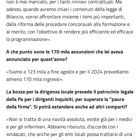
non è mai mancato, per i tanti rinnovi contrattuali. Ma
adesso, quando avremo chiari i contenuti della legge di
Bilancio, vorrei affrontare insieme i temi più importanti,
dalla riforma delle procedure concorsuali alla formazione e
al merito, con l'obiettivo di rendere più efficiente ed efficace
la programmazione».
A che punto sono le 170 mila assunzioni che lei aveva
annunciato per quest'anno?
«Siamo a 123 mila a fine agosto e per il 2024 prevediamo
almeno 170 mila ingressi».
La bozza per la dirigenza locale prevede il patrocinio legale
della Pa per i dirigenti inquisiti, per superare la "paura
della firma". Si potrà estendere anche ad altri comparti?
«Non si tratta di una novità assoluta, esiste già per i medici
e per gli infermieri. Abbiamo ritenuto, d'accordo con i
sindacati, che anche per gli enti locali possa trattarsi di una