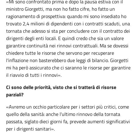
«Mi sono confrontato prima e dopo la pausa estiva con il
ministro Giorgetti, ma non ho fatto cifre, ho fatto un
ragionamento di prospettiva: quando mi sono insediato ho
trovato 2,4 milioni di dipendenti con i contratti scaduti, una
tornata che adesso si sta per concludere con il contratto dei
dirigenti degli enti locali. E quindi credo che sia un valore
garantire continuità nei rinnovi contrattuali. Ma se dovessi
chiedere tutte le risorse che servono per recuperare
l'inflazione non basterebbero due leggi di bilancio. Giorgetti
mi ha però assicurato che ci saranno le risorse per garantire
il riavvio di tutti i rinnovi».
Ci sono delle priorità, visto che si tratterà di risorse
parziali?
«Avremo un occhio particolare per i settori più critici, come
quello della sanità: anche l'ultimo rinnovo della tornata
passata, siglato dieci giorni fa, prevede aumenti significativi
per i dirigenti sanitari».