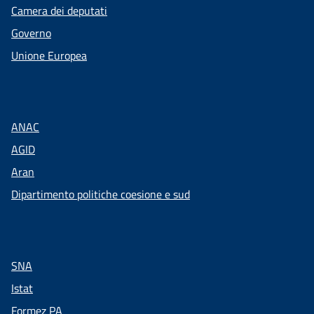
Camera dei deputati
Governo
Unione Europea
ANAC
AGID
Aran
Dipartimento politiche coesione e sud
SNA
Istat
Formez PA