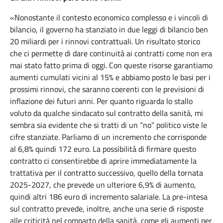
«Nonostante il contesto economico complesso e i vincoli di
bilancio, il governo ha stanziato in due leggi di bilancio ben
20 miliardi per i rinnovi contrattuali. Un risultato storico
che ci permette di dare continuità ai contratti come non era
mai stato fatto prima di oggi. Con queste risorse garantiamo
aumenti cumulati vicini al 15% e abbiamo posto le basi per i
prossimi rinnovi, che saranno coerenti con le previsioni di
inflazione dei futuri anni. Per quanto riguarda lo stallo
voluto da qualche sindacato sul contratto della sanità, mi
sembra sia evidente che si tratti di un “no” politico viste le
cifre stanziate. Parliamo di un incremento che corrisponde
al 6,8% quindi 172 euro. La possibilità di firmare questo
contratto ci consentirebbe di aprire immediatamente la
trattativa per il contratto successivo, quello della tornata
2025-2027, che prevede un ulteriore 6,9% di aumento,
quindi altri 186 euro di incremento salariale. La pre-intesa
sul contratto prevede, inoltre, anche una serie di risposte
alle criticità nel comparto della sanità, come gli aumenti per