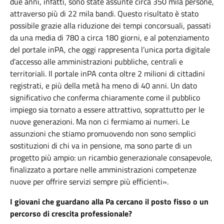
due anni, infatti, sono state assunte circa 350 mila persone,
attraverso più di 22 mila bandi. Questo risultato è stato
possibile grazie alla riduzione dei tempi concorsuali, passati
da una media di 780 a circa 180 giorni, e al potenziamento
del portale inPA, che oggi rappresenta l’unica porta digitale
d’accesso alle amministrazioni pubbliche, centrali e
territoriali. Il portale inPA conta oltre 2 milioni di cittadini
registrati, e più della metà ha meno di 40 anni. Un dato
significativo che conferma chiaramente come il pubblico
impiego sia tornato a essere attrattivo, soprattutto per le
nuove generazioni. Ma non ci fermiamo ai numeri. Le
assunzioni che stiamo promuovendo non sono semplici
sostituzioni di chi va in pensione, ma sono parte di un
progetto più ampio: un ricambio generazionale consapevole,
finalizzato a portare nelle amministrazioni competenze
nuove per offrire servizi sempre più efficienti».
I giovani che guardano alla Pa cercano il posto fisso o un
percorso di crescita professionale?