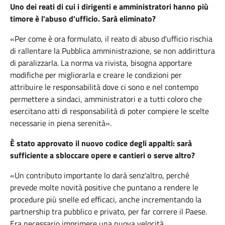
Uno dei reati di cui i dirigenti e amministratori hanno più
timore è l'abuso d'ufficio. Sarà eliminato?
«Per come è ora formulato, il reato di abuso d'ufficio rischia
di rallentare la Pubblica amministrazione, se non addirittura
di paralizzarla. La norma va rivista, bisogna apportare
modifiche per migliorarla e creare le condizioni per
attribuire le responsabilità dove ci sono e nel contempo
permettere a sindaci, amministratori e a tutti coloro che
esercitano atti di responsabilità di poter compiere le scelte
necessarie in piena serenità».
È stato approvato il nuovo codice degli appalti: sarà
sufficiente a sbloccare opere e cantieri o serve altro?
«Un contributo importante lo darà senz'altro, perché
prevede molte novità positive che puntano a rendere le
procedure più snelle ed efficaci, anche incrementando la
partnership tra pubblico e privato, per far correre il Paese.
Era necessario imprimere una nuova velocità,