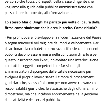
percorso che tocca più aspetti della classe dirigente che
vogliamo alla guida della pubblica amministrazione che
passa dal reclutamento, alla formazione».
Lo stesso Mario Draghi ha parlato più volte di paura della
firma come sindrome che blocca le scelte. Come ridurla?
«Per promuovere lo sviluppo e la modernizzazione del Paese
bisogna muoversi nel migliore dei modi e velocemente. Per
disarcionare la cosiddetta burocrazia difensiva, i dipendenti
pubblici devono essere messi nelle condizioni di farlo e per
questo, d'accordo con l'Anci, ho avviato una interlocuzione
con tutti i soggetti competenti per far sì che gli
amministratori dispongano delle tutele necessarie per
svolgere il proprio lavoro senza il timore di procedimenti
giudiziari che, spesso finiscono per non avere rilevanza o
responsabilità giuridiche, le statistiche degli ultimi anni lo
dimostrano, ma che incidono enormemente nella gestione
delle attività e dei servizi pubblici».