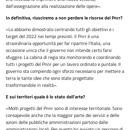
dall'assegnazione alla realizzazione delle opere».
In definitiva, riusciremo a non perdere le risorse del Pnrr?
«Lo abbiamo dimostrato centrando tutti gli obiettivi e i
target del 2022 nei tempi previsti. Il Pnrr è una
straordinaria opportunità per far ripartire l'Italia, una
occasione unica che il governo non intende certo farsi
sfuggire. La cabina di regia sta monitorando e coordinando
tutti i progetti del Pnnr per un lavoro ordinato e puntale. Il
governo sta compiendo ogni sforzo necessario per mettere a
terra le tante idee che sono state progettate
trasformandole in realtà».
E sui territori quale è lo stato dell'arte?
«Molti progetti del Pnnr sono di interesse territoriale. Sono
consapevole anche che la maggior parte dei servizi e delle
azioni delle pubbliche amministrazioni partono dalle
amministrazioni locali. Per questo ho avviato un percorso di