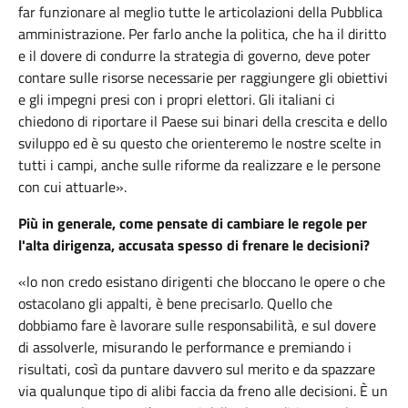
far funzionare al meglio tutte le articolazioni della Pubblica
amministrazione. Per farlo anche la politica, che ha il diritto
e il dovere di condurre la strategia di governo, deve poter
contare sulle risorse necessarie per raggiungere gli obiettivi
e gli impegni presi con i propri elettori. Gli italiani ci
chiedono di riportare il Paese sui binari della crescita e dello
sviluppo ed è su questo che orienteremo le nostre scelte in
tutti i campi, anche sulle riforme da realizzare e le persone
con cui attuarle».
Più in generale, come pensate di cambiare le regole per
l'alta dirigenza, accusata spesso di frenare le decisioni?
«lo non credo esistano dirigenti che bloccano le opere o che
ostacolano gli appalti, è bene precisarlo. Quello che
dobbiamo fare è lavorare sulle responsabilità, e sul dovere
di assolverle, misurando le performance e premiando i
risultati, così da puntare davvero sul merito e da spazzare
via qualunque tipo di alibi faccia da freno alle decisioni. È un