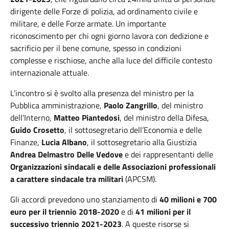
dirigente delle Forze di polizia, ad ordinamento civile e
militare, e delle Forze armate. Un importante
riconoscimento per chi ogni giorno lavora con dedizione e
sacrificio per il bene comune, spesso in condizioni
complesse e rischiose, anche alla luce del difficile contesto
internazionale attuale.
L’incontro si è svolto alla presenza del ministro per la
Pubblica amministrazione,
Paolo Zangrillo
, del ministro
dell’Interno,
Matteo Piantedosi
, del ministro della Difesa,
Guido Crosetto
, il sottosegretario dell’Economia e delle
Finanze,
Lucia Albano
, il sottosegretario alla Giustizia
Andrea Delmastro Delle Vedove
e dei rappresentanti delle
Organizzazioni sindacali e delle Associazioni professionali
a carattere sindacale tra militari
(APCSM).
Gli accordi prevedono uno stanziamento di
40 milioni e 700
euro per il triennio 2018-2020
e di
41 milioni per il
successivo triennio 2021-2023
. A queste risorse si