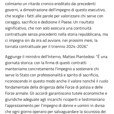
colmiamo un ritardo cronico ereditato dai precedenti
governi, a dimostrazione dell’impegno di questo esecutivo,
che sceglie i fatti alle parole per valorizzare chi serve con
coraggio, sacrificio e dedizione il Paese. Un risultato
significativo, che non solo assicura una continuità
contrattuale senza precedenti nella storia repubblicana, ma
ci impegna sin da ora ad avviare, nei prossimi mesi, la
tornata contrattuale per il triennio 2024-2026.”
Aggiunge il ministro dell’Interno, Matteo Piantedosi: “È una
giornata storica: con la firma di questi contratti
manteniamo concretamente l'impegno a sostenere chi
serve lo Stato con professionalità e spirito di sacrificio,
riconoscendo in questo modo anche il valore nonché il ruolo
fondamentale della dirigenza delle Forze di polizia e delle
Forze armate. Gli accordi garantiscono tutele economiche e
giuridiche adeguate agli incarichi ricoperti e testimoniano
l'apprezzamento per l’impegno di donne e uomini in divisa
che ogni giorno operano per salvaguardare la sicurezza dei