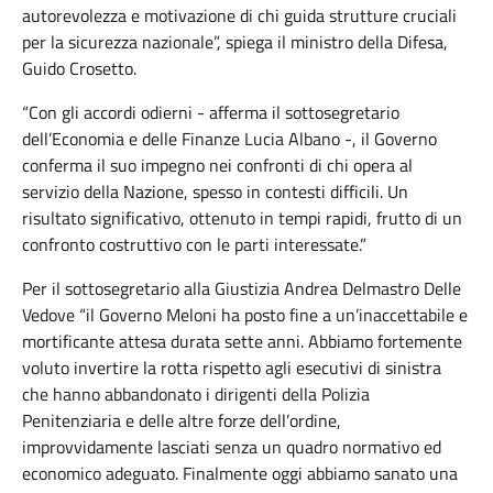
autorevolezza e motivazione di chi guida strutture cruciali
per la sicurezza nazionale”, spiega il ministro della Difesa,
Guido Crosetto.
“Con gli accordi odierni - afferma il sottosegretario
dell’Economia e delle Finanze Lucia Albano -, il Governo
conferma il suo impegno nei confronti di chi opera al
servizio della Nazione, spesso in contesti difficili. Un
risultato significativo, ottenuto in tempi rapidi, frutto di un
confronto costruttivo con le parti interessate.”
Per il sottosegretario alla Giustizia Andrea Delmastro Delle
Vedove “il Governo Meloni ha posto fine a un’inaccettabile e
mortificante attesa durata sette anni. Abbiamo fortemente
voluto invertire la rotta rispetto agli esecutivi di sinistra
che hanno abbandonato i dirigenti della Polizia
Penitenziaria e delle altre forze dell’ordine,
improvvidamente lasciati senza un quadro normativo ed
economico adeguato. Finalmente oggi abbiamo sanato una