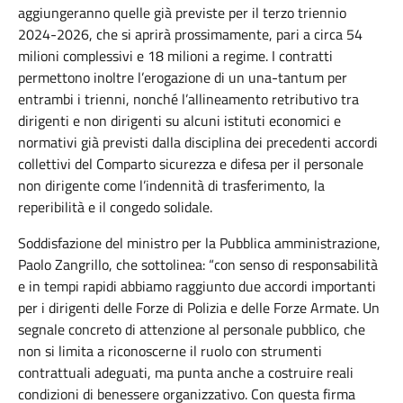
aggiungeranno quelle già previste per il terzo triennio
2024-2026, che si aprirà prossimamente, pari a circa 54
milioni complessivi e 18 milioni a regime. I contratti
permettono inoltre l’erogazione di un una-tantum per
entrambi i trienni, nonché l’allineamento retributivo tra
dirigenti e non dirigenti su alcuni istituti economici e
normativi già previsti dalla disciplina dei precedenti accordi
collettivi del Comparto sicurezza e difesa per il personale
non dirigente come l’indennità di trasferimento, la
reperibilità e il congedo solidale.
Soddisfazione del ministro per la Pubblica amministrazione,
Paolo Zangrillo, che sottolinea: “con senso di responsabilità
e in tempi rapidi abbiamo raggiunto due accordi importanti
per i dirigenti delle Forze di Polizia e delle Forze Armate. Un
segnale concreto di attenzione al personale pubblico, che
non si limita a riconoscerne il ruolo con strumenti
contrattuali adeguati, ma punta anche a costruire reali
condizioni di benessere organizzativo. Con questa firma