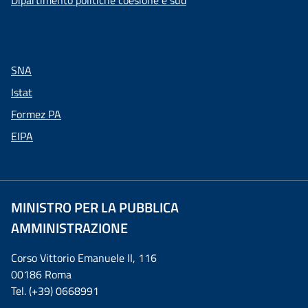
Dipartimento politiche coesione e sud
SNA
Istat
Formez PA
EIPA
MINISTRO PER LA PUBBLICA
AMMINISTRAZIONE
Corso Vittorio Emanuele II, 116
00186 Roma
Tel. (+39) 0668991