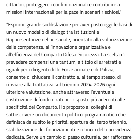
cittadini, proteggere i confini nazionali e contribuire a
missioni internazionali per la pace in scenari rischiosi."
“Esprimo grande soddisfazione per aver posto oggi le basi di
un nuovo modello di dialogo tra Istituzioni e
Rappresentanze del personale, orientato alla valorizzazione
delle competenze, all’innovazione organizzativa e
all’efficienza del Comparto Difesa-Sicurezza. La scelta di
prevedere compensi una tantum, a titolo di arretrati e
uguali per i dirigenti delle Forze armate e di Polizia,
consente di chiudere il contratto e, al tempo stesso, di
rinviare alla trattativa sul triennio 2024-2026 ogni
ulteriore valutazione, anche attraverso l’eventuale
costituzione di fondi mirati per risposte più aderenti alle
specificità del Comparto. Ho proposto ai colleghi di
sottoscrivere un documento politico-programmatico che
definisca da subito le priorità: apertura del terzo triennio,
stabilizzazione dei finanziamenti e rilancio della previdenza
dedicata. Serve un cambio di passo culturale, per rafforzare