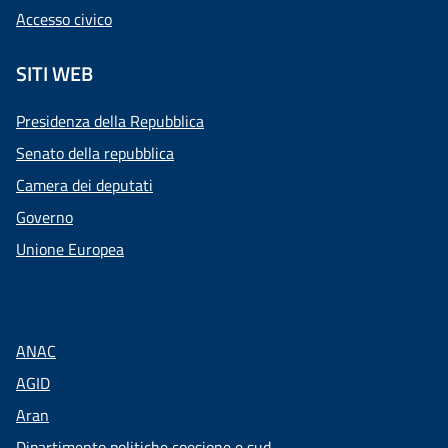
Accesso civico
SITI WEB
Presidenza della Repubblica
Senato della repubblica
Camera dei deputati
Governo
Unione Europea
ANAC
AGID
Aran
Dipartimento politiche coesione e sud