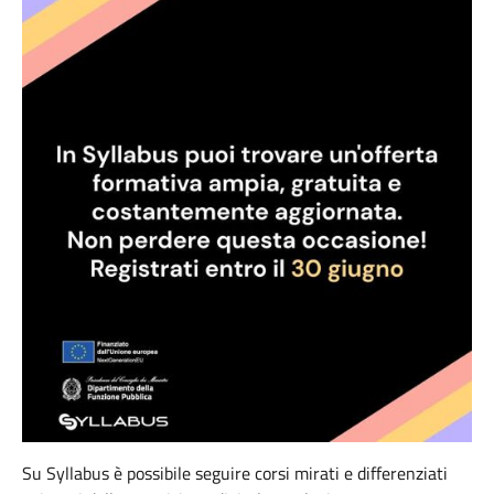
Su Syllabus è possibile seguire corsi mirati e differenziati