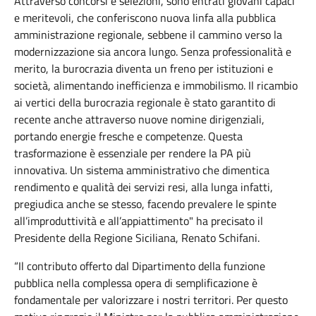
Attraverso concorsi e selezioni, sono entrati giovani capaci
e meritevoli, che conferiscono nuova linfa alla pubblica
amministrazione regionale, sebbene il cammino verso la
modernizzazione sia ancora lungo. Senza professionalità e
merito, la burocrazia diventa un freno per istituzioni e
società, alimentando inefficienza e immobilismo. Il ricambio
ai vertici della burocrazia regionale è stato garantito di
recente anche attraverso nuove nomine dirigenziali,
portando energie fresche e competenze. Questa
trasformazione è essenziale per rendere la PA più
innovativa. Un sistema amministrativo che dimentica
rendimento e qualità dei servizi resi, alla lunga infatti,
pregiudica anche se stesso, facendo prevalere le spinte
all’improduttività e all’appiattimento" ha precisato il
Presidente della Regione Siciliana, Renato Schifani.
“Il contributo offerto dal Dipartimento della funzione
pubblica nella complessa opera di semplificazione è
fondamentale per valorizzare i nostri territori. Per questo