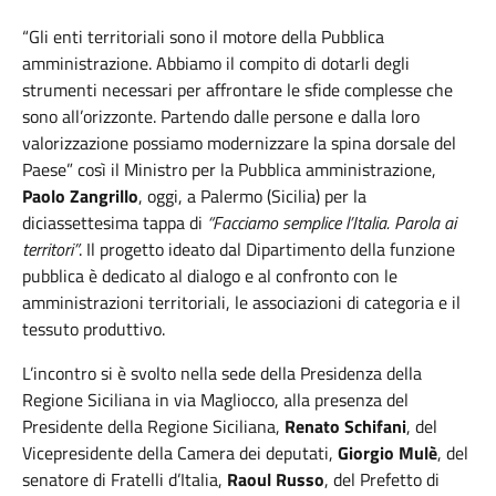
“Gli enti territoriali sono il motore della Pubblica
amministrazione. Abbiamo il compito di dotarli degli
strumenti necessari per affrontare le sfide complesse che
sono all’orizzonte. Partendo dalle persone e dalla loro
valorizzazione possiamo modernizzare la spina dorsale del
Paese” così il Ministro per la Pubblica amministrazione,
Paolo Zangrillo
, oggi, a Palermo (Sicilia) per la
diciassettesima tappa di
“Facciamo semplice l’Italia. Parola ai
territori”
. Il progetto ideato dal Dipartimento della funzione
pubblica è dedicato al dialogo e al confronto con le
amministrazioni territoriali, le associazioni di categoria e il
tessuto produttivo.
L’incontro si è svolto nella sede della Presidenza della
Regione Siciliana in via Magliocco, alla presenza del
Presidente della Regione Siciliana,
Renato Schifani
, del
Vicepresidente della Camera dei deputati,
Giorgio Mulè
, del
senatore di Fratelli d’Italia,
Raoul Russo
, del Prefetto di