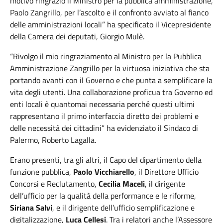
motivo ringrazio il Ministro per la pubblica amministrazione,
Paolo Zangrillo, per l’ascolto e il confronto avviato al fianco
delle amministrazioni locali” ha specificato il Vicepresidente
della Camera dei deputati, Giorgio Mulè.
“Rivolgo il mio ringraziamento al Ministro per la Pubblica
Amministrazione Zangrillo per la virtuosa iniziativa che sta
portando avanti con il Governo e che punta a semplificare la
vita degli utenti. Una collaborazione proficua tra Governo ed
enti locali è quantomai necessaria perché questi ultimi
rappresentano il primo interfaccia diretto dei problemi e
delle necessità dei cittadini” ha evidenziato il Sindaco di
Palermo, Roberto Lagalla.
Erano presenti, tra gli altri, il Capo del dipartimento della
funzione pubblica,
Paolo Vicchiarello
, il Direttore Ufficio
Concorsi e Reclutamento,
Cecilia Maceli
, il dirigente
dell’ufficio per la qualità della performance e le riforme,
Siriana Salvi
, e il dirigente dell’ufficio semplificazione e
digitalizzazione,
Luca Cellesi
. Tra i relatori anche l’Assessore