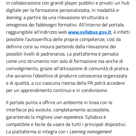
in collaborazione con grandi player pubblici e privati: un hub
digitale per la formazione personalizzata, in modalità
e-
learning
, a partire da una rilevazione strutturata e
omogenea dei fabbisogni formativi. All’interno del portale,
raggiungibile all’indirizzo web
www.syllabus.gov.it
, è infatti
possibile l’autoverifica delle proprie competenze, così da
definire corsi su misura partendo dalla rilevazione dei
possibili livelli di padronanza. La piattaforma è pensata
come uno strumento non solo di formazione ma anche di
coinvolgimento, grazie all’attivazione di comunità di pratica
che avranno l’obiettivo di produrre conoscenza organizzata
e di qualità, a cui ciascuna risorsa della PA potrà accedere
per un apprendimento continuo e in condivisione.
Il portale punta a offrire un ambiente in linea con le
interfacce più evolute, completamente accessibile,
garantendo la migliore
user experience
. Syllabus è
compatibile e facile da usare da tutti i principali dispositivi.
La piattaforma si integra con i
Learning management