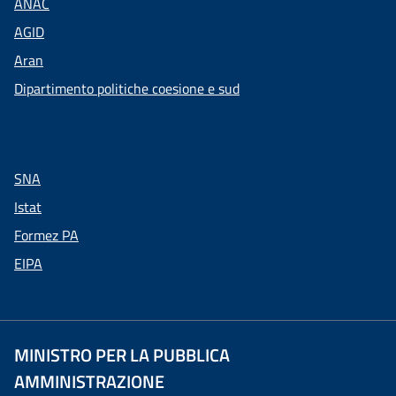
ANAC
AGID
Aran
Dipartimento politiche coesione e sud
SNA
Istat
Formez PA
EIPA
MINISTRO PER LA PUBBLICA
AMMINISTRAZIONE