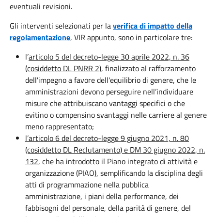
eventuali revisioni.
Gli interventi selezionati per la
verifica di impatto della
regolamentazione
, VIR appunto, sono in particolare tre:
l’
articolo 5 del decreto-legge 30 aprile 2022, n. 36
(cosiddetto DL PNRR 2
), finalizzato al rafforzamento
dell'impegno a favore dell'equilibrio di genere, che le
amministrazioni devono perseguire nell’individuare
misure che attribuiscano vantaggi specifici o che
evitino o compensino svantaggi nelle carriere al genere
meno rappresentato;
l’articolo 6 del decreto-legge 9 giugno 2021, n. 80
(cosiddetto DL Reclutamento) e DM 30 giugno 2022, n.
132,
che ha introdotto il Piano integrato di attività e
organizzazione (PIAO), semplificando la disciplina degli
atti di programmazione nella pubblica
amministrazione, i piani della performance, dei
fabbisogni del personale, della parità di genere, del