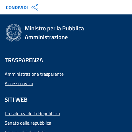
CONDIVIDI
Ministro per la Pubblica
Amministrazione
TRASPARENZA
Amministrazione trasparente
Accesso civico
SITI WEB
Presidenza della Repubblica
Senato della repubblica