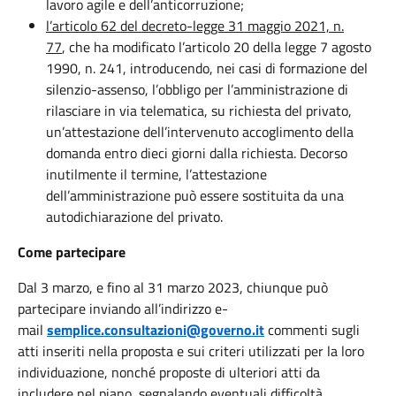
lavoro agile e dell’anticorruzione;
l’articolo 62 del decreto-legge 31 maggio 2021, n.
77
, che ha modificato l’articolo 20 della legge 7 agosto
1990, n. 241, introducendo, nei casi di formazione del
silenzio-assenso, l’obbligo per l’amministrazione di
rilasciare in via telematica, su richiesta del privato,
un’attestazione dell’intervenuto accoglimento della
domanda entro dieci giorni dalla richiesta. Decorso
inutilmente il termine, l’attestazione
dell’amministrazione può essere sostituita da una
autodichiarazione del privato.
Come partecipare
Dal 3 marzo, e fino al 31 marzo 2023, chiunque può
partecipare inviando all’indirizzo e-
mail
semplice.consultazioni@governo.it
commenti sugli
atti inseriti nella proposta e sui criteri utilizzati per la loro
individuazione, nonché proposte di ulteriori atti da
includere nel piano, segnalando eventuali difficoltà