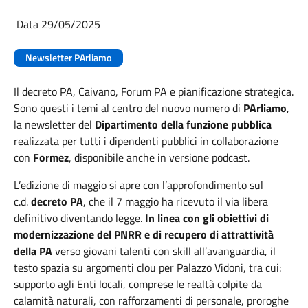
Data 29/05/2025
Newsletter PArliamo
Il decreto PA, Caivano, Forum PA e pianificazione strategica.
Sono questi i temi al centro del nuovo numero di
PArliamo
,
la newsletter del
Dipartimento della funzione pubblica
realizzata per tutti i dipendenti pubblici in collaborazione
con
Formez
, disponibile anche in versione podcast.
L’edizione di maggio si apre con l’approfondimento sul
c.d.
decreto PA
, che il 7 maggio ha ricevuto il via libera
definitivo diventando legge.
In linea con gli obiettivi di
modernizzazione del PNRR e di recupero di attrattività
della PA
verso giovani talenti con skill all’avanguardia, il
testo spazia su argomenti clou per Palazzo Vidoni, tra cui:
supporto agli Enti locali, comprese le realtà colpite da
calamità naturali, con rafforzamenti di personale, proroghe