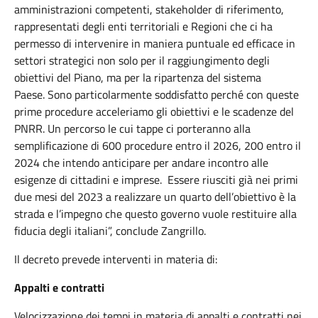
amministrazioni competenti, stakeholder di riferimento,
rappresentati degli enti territoriali e Regioni che ci ha
permesso di intervenire in maniera puntuale ed efficace in
settori strategici non solo per il raggiungimento degli
obiettivi del Piano, ma per la ripartenza del sistema
Paese. Sono particolarmente soddisfatto perché con queste
prime procedure acceleriamo gli obiettivi e le scadenze del
PNRR. Un percorso le cui tappe ci porteranno alla
semplificazione di 600 procedure entro il 2026, 200 entro il
2024 che intendo anticipare per andare incontro alle
esigenze di cittadini e imprese. Essere riusciti già nei primi
due mesi del 2023 a realizzare un quarto dell’obiettivo è la
strada e l’impegno che questo governo vuole restituire alla
fiducia degli italiani”, conclude Zangrillo.
Il decreto prevede interventi in materia di:
Appalti e contratti
Velocizzazione dei tempi in materia di appalti e contratti nei