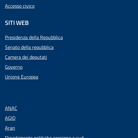
Accesso civico
SITI WEB
Presidenza della Repubblica
Senato della repubblica
Camera dei deputati
Governo
Unione Europea
ANAC
AGID
Aran
Dipartimento politiche coesione e sud