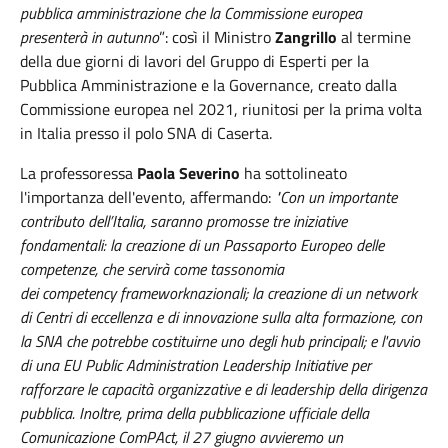
pubblica amministrazione che la Commissione europea
presenterà in autunno
”: così il Ministro
Zangrillo
al termine
della due giorni di lavori del Gruppo di Esperti per la
Pubblica Amministrazione e la Governance, creato dalla
Commissione europea nel 2021, riunitosi per la prima volta
in Italia presso il polo SNA di Caserta.
La professoressa
Paola Severino
ha sottolineato
l'importanza dell'evento, affermando:
"Con un importante
contributo dell’Italia, saranno promosse tre iniziative
fondamentali: la creazione di un Passaporto Europeo delle
competenze, che servirà come tassonomia
dei
competency
frameworknazionali; la creazione di un network
di Centri di eccellenza e di innovazione sulla alta formazione, con
la SNA che potrebbe costituirne uno degli
hub principali; e l'avvio
di una EU Public Administration Leadership
Initiative
per
rafforzare le capacità organizzative e di leadership della dirigenza
pubblica. Inoltre, prima della pubblicazione ufficiale della
Comunicazione
ComPAct, il 27 giugno avvieremo un