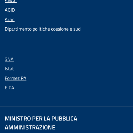
ANAC
AGID
Aran
Dipartimento politiche coesione e sud
SNA
Istat
Formez PA
EIPA
MINISTRO PER LA PUBBLICA
AMMINISTRAZIONE