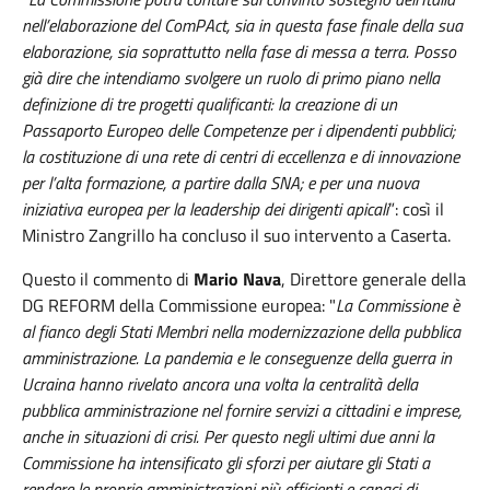
nell’elaborazione del ComPAct, sia in questa fase finale della sua
elaborazione, sia soprattutto nella fase di messa a terra. Posso
già dire che intendiamo svolgere un ruolo di primo piano nella
definizione di tre progetti qualificanti: la creazione di un
Passaporto Europeo delle Competenze per i dipendenti pubblici;
la costituzione di una rete di centri di eccellenza e di innovazione
per l’alta formazione, a partire dalla SNA; e per una nuova
iniziativa europea per la leadership dei dirigenti apicali
”: così il
Ministro Zangrillo ha concluso il suo intervento a Caserta.
Questo il commento di
Mario Nava
, Direttore generale della
DG REFORM della Commissione europea: "
La Commissione è
al fianco degli Stati Membri nella modernizzazione della pubblica
amministrazione. La pandemia e le conseguenze della guerra in
Ucraina hanno rivelato ancora una volta la centralità della
pubblica amministrazione nel fornire servizi a cittadini e imprese,
anche in situazioni di crisi. Per questo negli ultimi due anni la
Commissione ha intensificato gli sforzi per aiutare gli Stati a
rendere le proprie amministrazioni più efficienti e capaci di