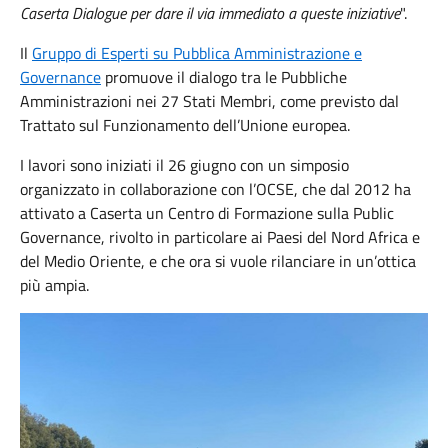
Caserta
Dialogue
per dare il via immediato a queste iniziative
".
Il
Gruppo di Esperti su Pubblica Amministrazione e
Governance
promuove il dialogo tra le Pubbliche
Amministrazioni nei 27 Stati Membri, come previsto dal
Trattato sul Funzionamento dell’Unione europea.
I lavori sono iniziati il 26 giugno con un simposio
organizzato in collaborazione con l’OCSE, che dal 2012 ha
attivato a Caserta un Centro di Formazione sulla Public
Governance, rivolto in particolare ai Paesi del Nord Africa e
del Medio Oriente, e che ora si vuole rilanciare in un’ottica
più ampia.