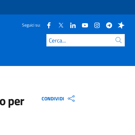
Seguici su:
Cerca
o per
CONDIVIDI