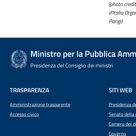
(photo cred
d'Italia Orga
Parigi)
Ministro per la Pubblica Amm
Presidenza del Consiglio dei ministri
TRASPARENZA
SITI WEB
Amministrazione trasparente
Presidenza d
Accesso civico
Senato della 
Camera dei d
Governo