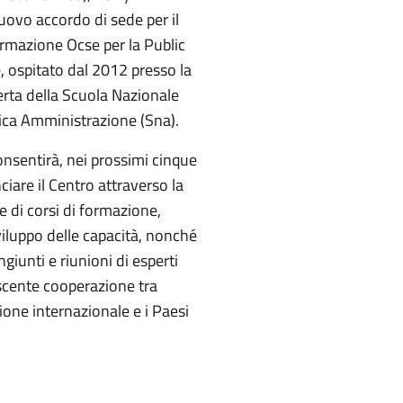
uovo accordo di sede per il
ormazione Ocse per la Public
 ospitato dal 2012 presso la
erta della Scuola Nazionale
lica Amministrazione (Sna).
onsentirà, nei prossimi cinque
nciare il Centro attraverso la
e di corsi di formazione,
sviluppo delle capacità, nonché
ngiunti e riunioni di esperti
scente cooperazione tra
ione internazionale e i Paesi