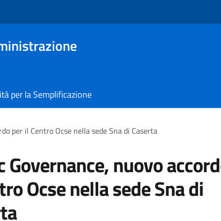
ministrazione
tà per la Semplificazione
do per il Centro Ocse nella sede Sna di Caserta
c Governance, nuovo accord
ntro Ocse nella sede Sna di
ta