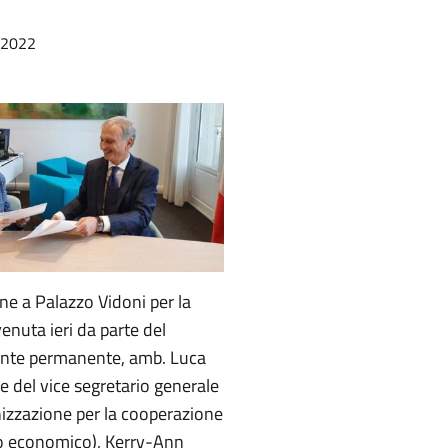
/2022
ne a Palazzo Vidoni per la
venuta ieri da parte del
ante permanente, amb. Luca
e del vice segretario generale
izzazione per la cooperazione
po economico), Kerry-Ann