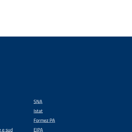
SNA
Istat
Formez PA
e e sud
EIPA