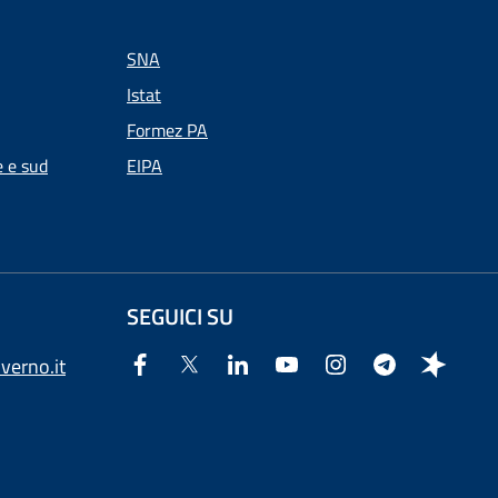
SNA
Istat
Formez PA
e e sud
EIPA
SEGUICI SU
verno.it