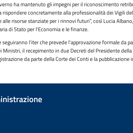
Governo ha mantenuto gli impegni per il riconoscimento retrib
 rispondere concretamente alla professionalità dei Vigili de
 alle risorse stanziate per i rinnovi futuri”, così Lucia Albano
ria di Stato per l'Economia e le finanze.
e seguiranno l’iter che prevede l'approvazione formale da pa
i Ministri, il recepimento in due Decreti del Presidente dell
gistrazione da parte della Corte dei Conti e la pubblicazione 
inistrazione