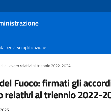
ministrazione
tà per la Semplificazione
ordi di lavoro relativi al triennio 2022-2024
 del Fuoco: firmati gli accordi
o relativi al triennio 2022-
/2025