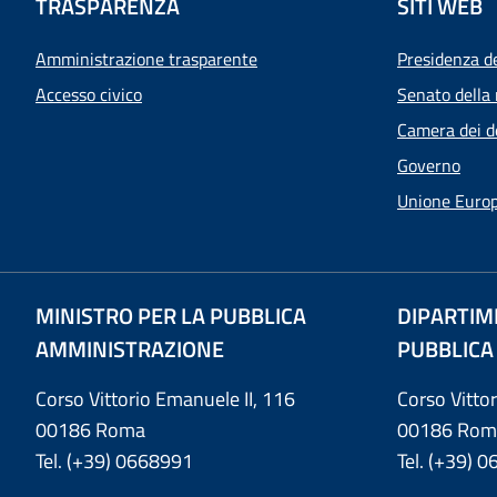
TRASPARENZA
SITI WEB
Amministrazione trasparente
Presidenza d
Accesso civico
Senato della 
Camera dei d
Governo
Unione Euro
MINISTRO PER LA PUBBLICA
DIPARTIM
AMMINISTRAZIONE
PUBBLICA
Corso Vittorio Emanuele II, 116
Corso Vitto
00186 Roma
00186 Rom
Tel. (+39) 0668991
Tel. (+39) 