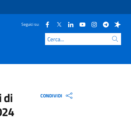
Seguici su:
Cerca
 di
CONDIVIDI
2024