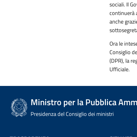
sociali. Il 
continuerà a
anche grazie
sottosegreta
Ora le intes
Consiglio de
(DPR), la re
Ufficiale.
Ministro per la Pubblica Amm
Presidenza del Consiglio dei ministri