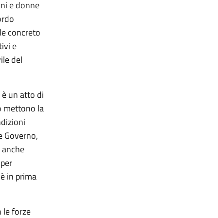
ini e donne
ordo
le concreto
ivi e
ile del
 è un atto di
no mettono la
ndizioni
me Governo,
a anche
 per
 è in prima
 le forze