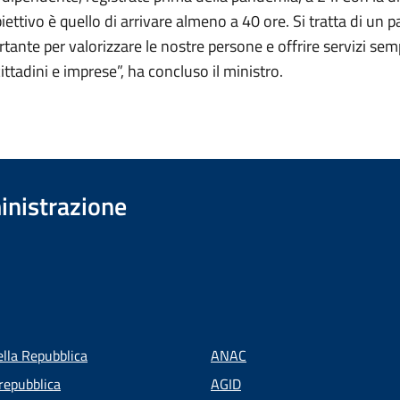
iettivo è quello di arrivare almeno a 40 ore. Si tratta di un p
tante per valorizzare le nostre persone e offrire servizi sem
cittadini e imprese”, ha concluso il ministro.
inistrazione
ella Repubblica
ANAC
repubblica
AGID