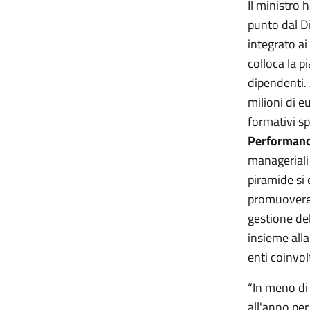
Il ministro h
punto dal D
integrato ai
colloca la 
dipendenti.
milioni di e
formativi sp
Performan
manageriali 
piramide si 
promuovere 
gestione del
insieme alla
enti coinvol
“In meno di
all'anno per