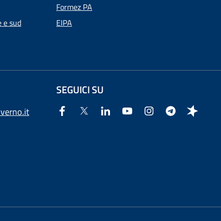
Formez PA
e e sud
EIPA
SEGUICI SU
verno.it