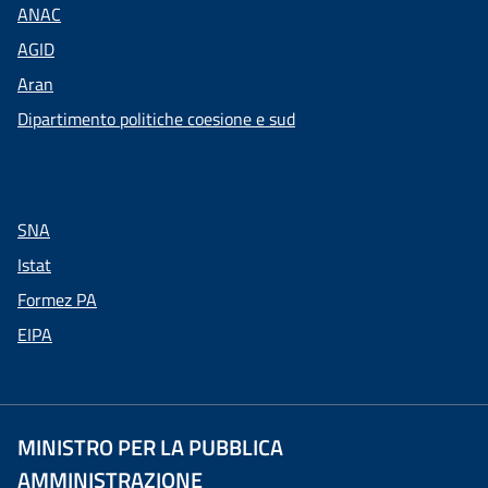
ANAC
AGID
Aran
Dipartimento politiche coesione e sud
SNA
Istat
Formez PA
EIPA
MINISTRO PER LA PUBBLICA
AMMINISTRAZIONE