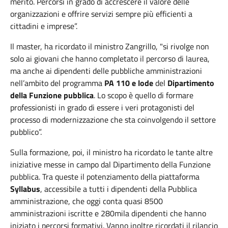
merito. Percorsi in grado di accrescere il valore delle
organizzazioni e offrire servizi sempre più efficienti a
cittadini e imprese”.
Il master, ha ricordato il ministro Zangrillo, "si rivolge non
solo ai giovani che hanno completato il percorso di laurea,
ma anche ai dipendenti delle pubbliche amministrazioni
nell’ambito del programma
PA 110 e lode
del
Dipartimento
della Funzione pubblica
. Lo scopo è quello di formare
professionisti in grado di essere i veri protagonisti del
processo di modernizzazione che sta coinvolgendo il settore
pubblico”.
Sulla formazione, poi, il ministro ha ricordato le tante altre
iniziative messe in campo dal Dipartimento della Funzione
pubblica. Tra queste il potenziamento della piattaforma
Syllabus
, accessibile a tutti i dipendenti della Pubblica
amministrazione, che oggi conta quasi 8500
amministrazioni iscritte e 280mila dipendenti che hanno
iniziato i percorsi formativi. Vanno inoltre ricordati il rilancio