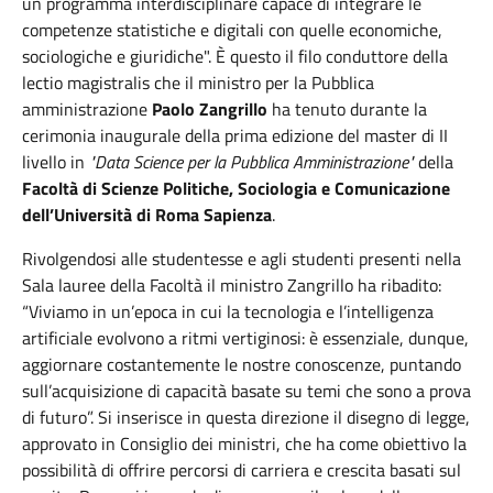
un programma interdisciplinare capace di integrare le
competenze statistiche e digitali con quelle economiche,
sociologiche e giuridiche". È questo il filo conduttore della
lectio magistralis che il ministro per la Pubblica
amministrazione
Paolo Zangrillo
ha tenuto durante la
cerimonia inaugurale della prima edizione del master di II
livello in
"Data Science per la Pubblica Amministrazione"
della
Facoltà di Scienze Politiche, Sociologia e Comunicazione
dell’Università di Roma Sapienza
.
Rivolgendosi alle studentesse e agli studenti presenti nella
Sala lauree della Facoltà il ministro Zangrillo ha ribadito:
“Viviamo in un’epoca in cui la tecnologia e l’intelligenza
artificiale evolvono a ritmi vertiginosi: è essenziale, dunque,
aggiornare costantemente le nostre conoscenze, puntando
sull’acquisizione di capacità basate su temi che sono a prova
di futuro”. Si inserisce in questa direzione il disegno di legge,
approvato in Consiglio dei ministri, che ha come obiettivo la
possibilità di offrire percorsi di carriera e crescita basati sul