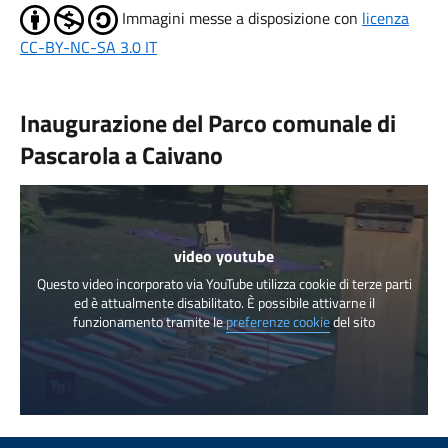
Immagini messe a disposizione con
licenza
CC-BY-NC-SA 3.0 IT
Inaugurazione del Parco comunale di
Pascarola a Caivano
video youtube
Questo video incorporato via YouTube utilizza cookie di terze parti
ed è attualmente disabilitato. È possibile attivarne il
funzionamento tramite le
preferenze cookie
del sito