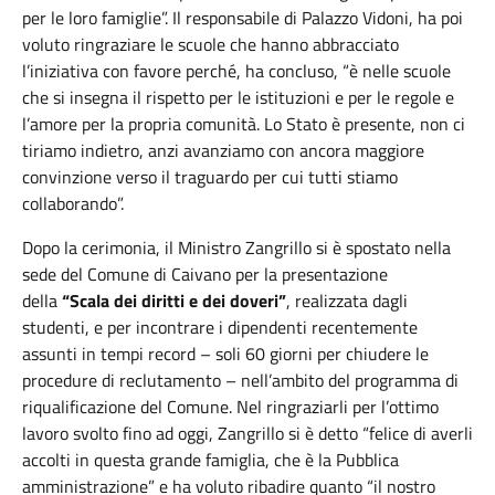
per le loro famiglie”. Il responsabile di Palazzo Vidoni, ha poi
voluto ringraziare le scuole che hanno abbracciato
l’iniziativa con favore perché, ha concluso, “è nelle scuole
che si insegna il rispetto per le istituzioni e per le regole e
l’amore per la propria comunità. Lo Stato è presente, non ci
tiriamo indietro, anzi avanziamo con ancora maggiore
convinzione verso il traguardo per cui tutti stiamo
collaborando”.
Dopo la cerimonia, il Ministro Zangrillo si è spostato nella
sede del Comune di Caivano per la presentazione
della
“Scala dei diritti e dei doveri”
, realizzata dagli
studenti, e per incontrare i dipendenti recentemente
assunti in tempi record – soli 60 giorni per chiudere le
procedure di reclutamento – nell’ambito del programma di
riqualificazione del Comune. Nel ringraziarli per l’ottimo
lavoro svolto fino ad oggi, Zangrillo si è detto “felice di averli
accolti in questa grande famiglia, che è la Pubblica
amministrazione” e ha voluto ribadire quanto “il nostro