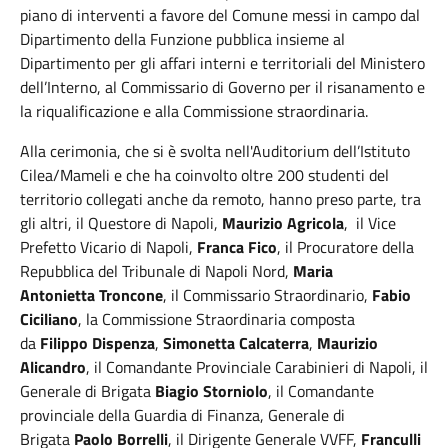
piano di interventi a favore del Comune messi in campo dal
Dipartimento della Funzione pubblica insieme al
Dipartimento per gli affari interni e territoriali del Ministero
dell’Interno, al Commissario di Governo per il risanamento e
la riqualificazione e alla Commissione straordinaria.
Alla cerimonia, che si è svolta nell'Auditorium dell’Istituto
Cilea/Mameli e che ha coinvolto oltre 200 studenti del
territorio collegati anche da remoto, hanno preso parte, tra
gli altri, il Questore di Napoli,
Maurizio Agricola
, il Vice
Prefetto Vicario di Napoli,
Franca Fico
, il Procuratore della
Repubblica del Tribunale di Napoli Nord,
Maria
Antonietta
Troncone
, il Commissario Straordinario,
Fabio
Ciciliano
, la Commissione Straordinaria composta
da
Filippo
Dispenza
,
Simonetta Calcaterra
,
Maurizio
Alicandro
, il Comandante Provinciale Carabinieri di Napoli, il
Generale di Brigata
Biagio Storniolo
, il Comandante
provinciale della Guardia di Finanza, Generale di
Brigata
Paolo Borrelli
, il Dirigente Generale VVFF,
Franculli