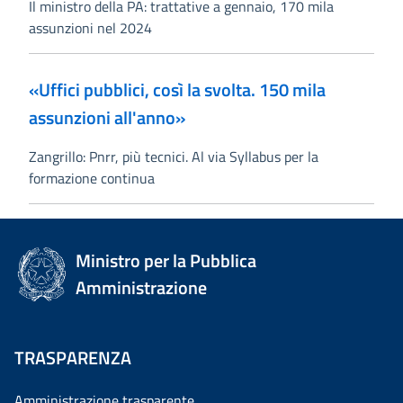
Il ministro della PA: trattative a gennaio, 170 mila
assunzioni nel 2024
«Uffici pubblici, così la svolta. 150 mila
assunzioni all'anno»
Zangrillo: Pnrr, più tecnici. Al via Syllabus per la
formazione continua
Ministro per la Pubblica
Amministrazione
TRASPARENZA
Amministrazione trasparente