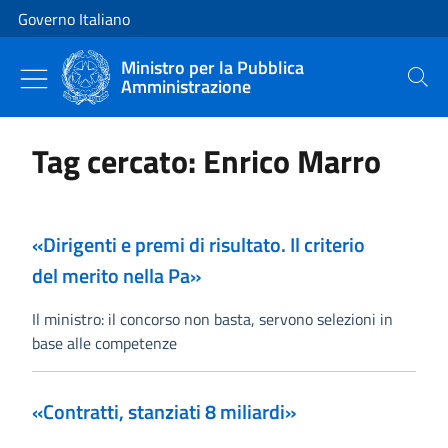
Vai al contenuto
Vai alla navigazione del sito
Governo Italiano
Ministro per la Pubblica
Amministrazione
Cerca
Tag cercato: Enrico Marro
«Dirigenti e premi di risultato. Il criterio
del merito nella Pa»
Il ministro: il concorso non basta, servono selezioni in
base alle competenze
«Contratti, stanziati 8 miliardi»