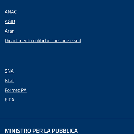
ANAC
AGID
Aran
Dipartimento politiche coesione e sud
SNA
Istat
Formez PA
EIPA
MINISTRO PER LA PUBBLICA