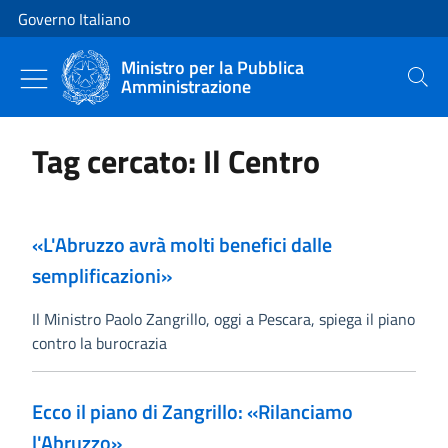
Vai al contenuto
Vai alla navigazione del sito
Governo Italiano
Ministro per la Pubblica
Amministrazione
Cerca
Tag cercato: Il Centro
«L'Abruzzo avrà molti benefici dalle
semplificazioni»
Il Ministro Paolo Zangrillo, oggi a Pescara, spiega il piano
contro la burocrazia
Ecco il piano di Zangrillo: «Rilanciamo
l'Abruzzo»