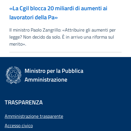
«La Cgil blocca 20 miliardi di aumenti ai
lavoratori della Pa»
Il ministro Paolo Zangrillo: «Attribuire gli aumenti per
legge? Non decido da solo. È in arrivo una riforma sul
merito».
Ministro per la Pubblica
Amministrazione
TRASPARENZA
Amministrazione trasparente
Accesso civico