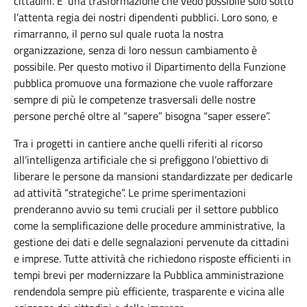
cittadini. E' una trasformazione che vedo possibile solo sotto
l’attenta regia dei nostri dipendenti pubblici. Loro sono, e
rimarranno, il perno sul quale ruota la nostra
organizzazione, senza di loro nessun cambiamento è
possibile. Per questo motivo il Dipartimento della Funzione
pubblica promuove una formazione che vuole rafforzare
sempre di più le competenze trasversali delle nostre
persone perché oltre al “sapere” bisogna “saper essere”.
Tra i progetti in cantiere anche quelli riferiti al ricorso
all’intelligenza artificiale che si prefiggono l’obiettivo di
liberare le persone da mansioni standardizzate per dedicarle
ad attività “strategiche”. Le prime sperimentazioni
prenderanno avvio su temi cruciali per il settore pubblico
come la semplificazione delle procedure amministrative, la
gestione dei dati e delle segnalazioni pervenute da cittadini
e imprese. Tutte attività che richiedono risposte efficienti in
tempi brevi per modernizzare la Pubblica amministrazione
rendendola sempre più efficiente, trasparente e vicina alle