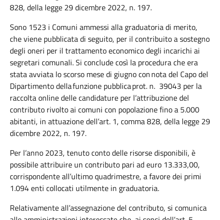
828, della legge 29 dicembre 2022, n. 197.
Sono 1523 i Comuni ammessi alla graduatoria di merito,
che viene pubblicata di seguito, per il contribuito a sostegno
degli oneri per il trattamento economico degli incarichi ai
segretari comunali. Si conclude così la procedura che era
stata avviata lo scorso mese di giugno con nota del Capo del
Dipartimento della funzione pubblica prot. n. 39043 per la
raccolta online delle candidature per l’attribuzione del
contributo rivolto ai comuni con popolazione fino a 5.000
abitanti, in attuazione dell’art. 1, comma 828, della legge 29
dicembre 2022, n. 197.
Per l’anno 2023, tenuto conto delle risorse disponibili, è
possibile attribuire un contributo pari ad euro 13.333,00,
corrispondente all’ultimo quadrimestre, a favore dei primi
1.094 enti collocati utilmente in graduatoria.
Relativamente all’assegnazione del contributo, si comunica
alle amministrazioni interessate che, ai sensi dell’art. 5,