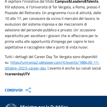
A ospitare l’iniziativa dal titolo
Campus&Leaders&Talents
,
XVI edizione, è l’Università di Tor Vergata, a Roma, presso il
Piazzale del Rettorato. Un programma ricco di attività, dalle
10 alle 17, per conoscere da vicino il mercato del lavoro, le
evoluzioni del sistema impresa e dei meccanismi di
selezione del personale pubblico e privato. Un’ occasione
soprattutto per ascoltare i giovani che si affacciano per la
prima volta alle opportunità d’impiego per capire le loro
aspettative e raccogliere idee e punti di vista nuovi.
Tutti i dettagli del Career Day Tor Vergata sono disponibili
su
https://uniroma2.jobteaser.com/it/events/188430-11-
ottobre-2023-career-day
. L’evento è anche sui canali social
#
careerdayUTV
CONDIVIDI
Ministro per la Pubblica