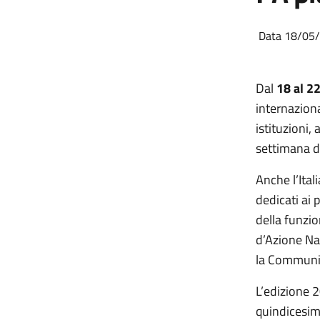
Data 18/05
Dal
18 al 2
internazion
istituzioni,
settimana di
Anche l’Ital
dedicati ai 
della funzio
d’Azione Na
la Communit
L’edizione 2
quindicesim