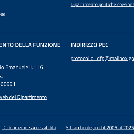
Dipartimento politiche coesion
pea
ENTO DELLA FUNZIONE
INDIRIZZO PEC
protocollo_dfp@mailbox.go
rio Emanuele II, 116
a
0668991
web del Dipartimento
Dichiarazione Accessibilità
Siti archeologici dal 2005 al 2025