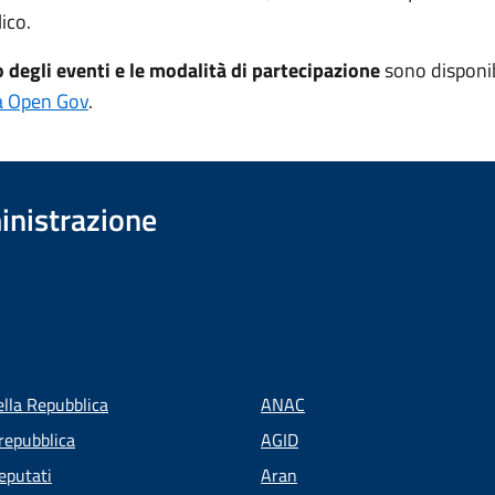
ico.
 degli eventi e le modalità di partecipazione
sono disponib
ia Open Gov
.
inistrazione
ella Repubblica
ANAC
repubblica
AGID
eputati
Aran