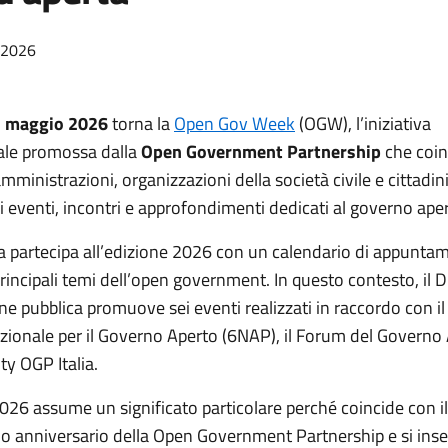
/2026
2 maggio 2026
torna la
Open Gov Week
(OGW), l’iniziativa
ale promossa dalla
Open Government Partnership
che coin
 amministrazioni, organizzazioni della società civile e cittadin
 eventi, incontri e approfondimenti dedicati al governo aper
ia partecipa all’edizione 2026 con un calendario di appunta
principali temi dell’open government. In questo contesto, il 
ne pubblica promuove sei eventi realizzati in raccordo con i
zionale per il Governo Aperto (6NAP), il Forum del Governo
y OGP Italia.
026 assume un significato particolare perché coincide con il
o anniversario della Open Government Partnership e si inse