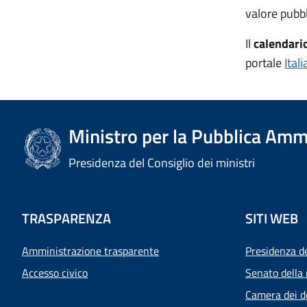
valore pubbl
Il
calendario
portale
Ital
Ministro per la Pubblica Amm
Presidenza del Consiglio dei ministri
TRASPARENZA
SITI WEB
Amministrazione trasparente
Presidenza d
Accesso civico
Senato della 
Camera dei d