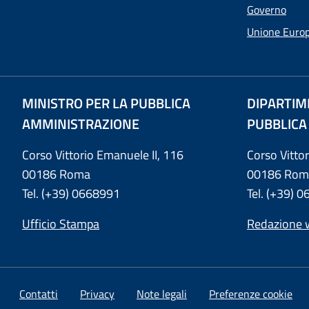
Governo
Unione Euro
MINISTRO PER LA PUBBLICA
DIPARTIM
AMMINISTRAZIONE
PUBBLICA
Corso Vittorio Emanuele II, 116
Corso Vitto
00186 Roma
00186 Rom
Tel. (+39) 0668991
Tel. (+39) 
Ufficio Stampa
Redazione 
Contatti
Privacy
Note legali
Preferenze cookie