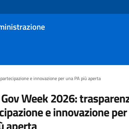
ministrazione
artecipazione e innovazione per una PA più aperta
Gov Week 2026: trasparenz
cipazione e innovazione per
ù aperta