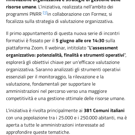
risorse umane
. L'iniziativa, realizzata nell’ambito dei
[1]
programmi PNRR
in collaborazione con Formez, si
focalizza sulla strategia di valutazione
organizzativa.
Il primo appuntamento di questa nuova serie di incontri
formativi è fissato per il
5 giugno alle ore 14:30
sulla
piattaforma Zoom. Il webinar, intitolato "
L’assessment
organizzativo: potenzialità, finalità e strumenti operativi
",
esplorerà gli obiettivi chiave per un'efficace valutazione
organizzativa. Saranno analizzati gli strumenti operativi
essenziali per il monitoraggio, la rilevazione e la
valutazione, fondamentali per supportare le
amministrazioni nel percorso verso una maggiore
competitività e una gestione ottimale delle risorse umane.
L'iniziativa è rivolta principalmente ai
381 Comuni
italiani
con una popolazione tra i 25.000 e i 250.000 abitanti, ma è
aperta a tutte le amministrazioni interessate ad
approfondire queste tematiche.