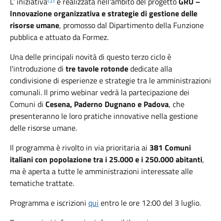
L’ iniziativa
è realizzata nell'ambito del progetto
GRU –
Innovazione organizzativa e strategie di gestione delle
risorse umane
, promosso dal Dipartimento della Funzione
pubblica e attuato da Formez.
Una delle principali novità di questo terzo ciclo è
l'introduzione di
tre tavole rotonde
dedicate alla
condivisione di esperienze e strategie tra le amministrazioni
comunali. Il primo webinar vedrà la partecipazione dei
Comuni di
Cesena, Paderno Dugnano e Padova
, che
presenteranno le loro pratiche innovative nella gestione
delle risorse umane.
Il programma è rivolto in via prioritaria ai
381 Comuni
italiani con popolazione tra i 25.000 e i 250.000 abitanti
,
ma è aperta a tutte le amministrazioni interessate alle
tematiche trattate.
Programma e iscrizioni
qui
entro le ore 12:00 del 3 luglio.