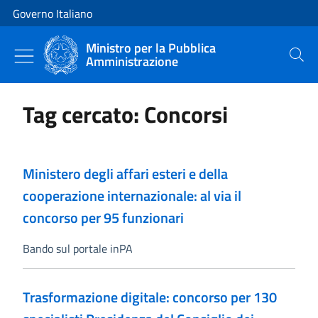
Vai al contenuto
Vai alla navigazione del sito
Governo Italiano
Ministro per la Pubblica
Amministrazione
Cerca
Tag cercato: Concorsi
Ministero degli affari esteri e della
cooperazione internazionale: al via il
concorso per 95 funzionari
Bando sul portale inPA
Trasformazione digitale: concorso per 130