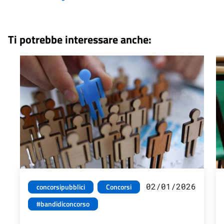
Ti potrebbe interessare anche:
02/01/2026
concorsipubblici
Concorsi
#bandidiconcorso