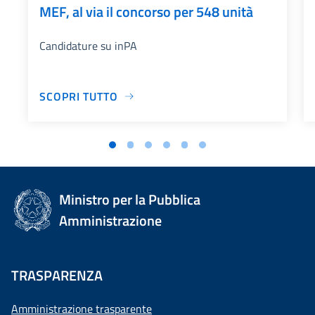
MEF, al via il concorso per 548 unità
Candidature su inPA
SCOPRI TUTTO
Ministro per la Pubblica
Amministrazione
TRASPARENZA
Amministrazione trasparente